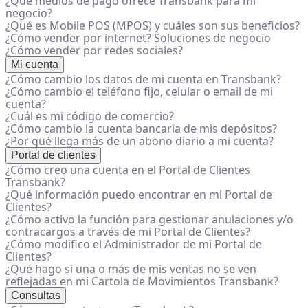
¿Qué medios de pago ofrece Transbank para mi
negocio?
¿Qué es Mobile POS (MPOS) y cuáles son sus beneficios?
¿Cómo vender por internet? Soluciones de negocio
¿Cómo vender por redes sociales?
Mi cuenta
¿Cómo cambio los datos de mi cuenta en Transbank?
¿Cómo cambio el teléfono fijo, celular o email de mi
cuenta?
¿Cuál es mi código de comercio?
¿Cómo cambio la cuenta bancaria de mis depósitos?
¿Por qué llega más de un abono diario a mi cuenta?
Portal de clientes
¿Cómo creo una cuenta en el Portal de Clientes
Transbank?
¿Qué información puedo encontrar en mi Portal de
Clientes?
¿Cómo activo la función para gestionar anulaciones y/o
contracargos a través de mi Portal de Clientes?
¿Cómo modifico el Administrador de mi Portal de
Clientes?
¿Qué hago si una o más de mis ventas no se ven
reflejadas en mi Cartola de Movimientos Transbank?
Consultas