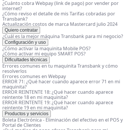
¿Cuánto cobra Webpay (link de pago) por vender por
internet?
¿Cómo reviso el detalle de mis Tarifas cobradas por
Transbank?
Actualización costos de marca Mastercard julio 2024
Quiero contratar
¿Cuál es la mejor máquina Transbank para mi negocio?
Configuración y uso
¿Cómo activar la maquinita Mobile POS?
¿Cómo activar mi equipo SMART POS?
Dificultades técnicas
Errores comunes en tu maquinita Transbank y cómo
resolverlos
Errores comunes en Webpay
ERROR 71: ¿Qué hacer cuando aparece error 71 en mi
maquinita?
ERROR REINTENTE 18: ¿Qué hacer cuando aparece
reintente 18 en mi maquinita?
ERROR REINTENTE 19: ¿Qué hacer cuando aparece
reintente 19 en mi maquinita?
Productos y servicios
Boleta Electrónica - Eliminación del efectivo en el POS y
Portal de Clientes