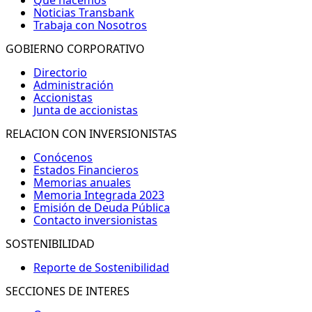
Noticias Transbank
Trabaja con Nosotros
GOBIERNO CORPORATIVO
Directorio
Administración
Accionistas
Junta de accionistas
RELACION CON INVERSIONISTAS
Conócenos
Estados Financieros
Memorias anuales
Memoria Integrada 2023
Emisión de Deuda Pública
Contacto inversionistas
SOSTENIBILIDAD
Reporte de Sostenibilidad
SECCIONES DE INTERES