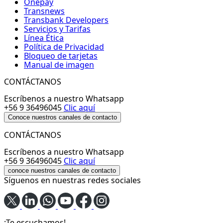
Onepay
Transnews
Transbank Developers
Servicios y Tarifas
Línea Ética
Política de Privacidad
Bloqueo de tarjetas
Manual de imagen
CONTÁCTANOS
Escríbenos a nuestro Whatsapp
+56 9 36496045
Clic aquí
Conoce nuestros canales de contacto
CONTÁCTANOS
Escríbenos a nuestro Whatsapp
+56 9 36496045
Clic aquí
conoce nuestros canales de contacto
Síguenos en nuestras redes sociales
¡Te escuchamos!