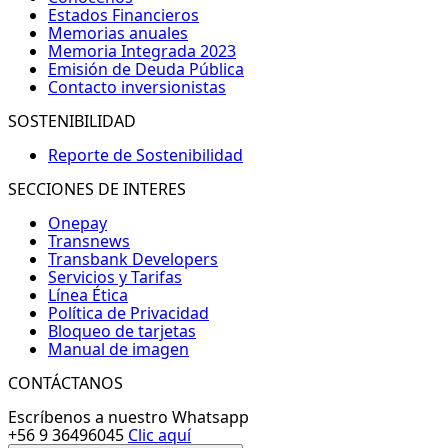
Estados Financieros
Memorias anuales
Memoria Integrada 2023
Emisión de Deuda Pública
Contacto inversionistas
SOSTENIBILIDAD
Reporte de Sostenibilidad
SECCIONES DE INTERES
Onepay
Transnews
Transbank Developers
Servicios y Tarifas
Línea Ética
Política de Privacidad
Bloqueo de tarjetas
Manual de imagen
CONTÁCTANOS
Escríbenos a nuestro Whatsapp
+56 9 36496045
Clic aquí