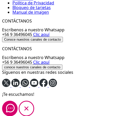
Política de Privacidad
Bloqueo de tarjetas
Manual de imagen
CONTÁCTANOS
Escríbenos a nuestro Whatsapp
+56 9 36496045
Clic aquí
Conoce nuestros canales de contacto
CONTÁCTANOS
Escríbenos a nuestro Whatsapp
+56 9 36496045
Clic aquí
conoce nuestros canales de contacto
Síguenos en nuestras redes sociales
¡Te escuchamos!