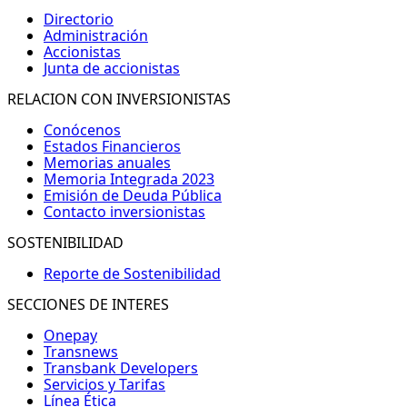
Directorio
Administración
Accionistas
Junta de accionistas
RELACION CON INVERSIONISTAS
Conócenos
Estados Financieros
Memorias anuales
Memoria Integrada 2023
Emisión de Deuda Pública
Contacto inversionistas
SOSTENIBILIDAD
Reporte de Sostenibilidad
SECCIONES DE INTERES
Onepay
Transnews
Transbank Developers
Servicios y Tarifas
Línea Ética