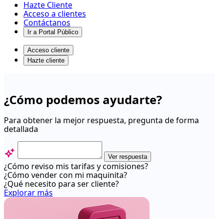
Hazte Cliente
Acceso a clientes
Contáctanos
Ir a Portal Público
Acceso cliente
Hazte cliente
tutoriales
-
¿Cómo podemos ayudarte?
Centro
de
Para obtener la mejor respuesta, pregunta de forma
detallada
ayuda
Ver respuesta
¿Cómo reviso mis tarifas y comisiones?
¿Cómo vender con mi maquinita?
¿Qué necesito para ser cliente?
Explorar más