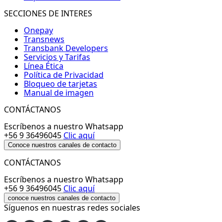
SECCIONES DE INTERES
Onepay
Transnews
Transbank Developers
Servicios y Tarifas
Línea Ética
Política de Privacidad
Bloqueo de tarjetas
Manual de imagen
CONTÁCTANOS
Escríbenos a nuestro Whatsapp
+56 9 36496045
Clic aquí
Conoce nuestros canales de contacto
CONTÁCTANOS
Escríbenos a nuestro Whatsapp
+56 9 36496045
Clic aquí
conoce nuestros canales de contacto
Síguenos en nuestras redes sociales