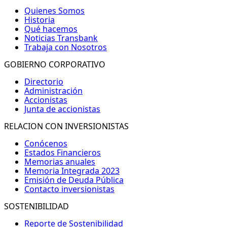
Quienes Somos
Historia
Qué hacemos
Noticias Transbank
Trabaja con Nosotros
GOBIERNO CORPORATIVO
Directorio
Administración
Accionistas
Junta de accionistas
RELACION CON INVERSIONISTAS
Conócenos
Estados Financieros
Memorias anuales
Memoria Integrada 2023
Emisión de Deuda Pública
Contacto inversionistas
SOSTENIBILIDAD
Reporte de Sostenibilidad