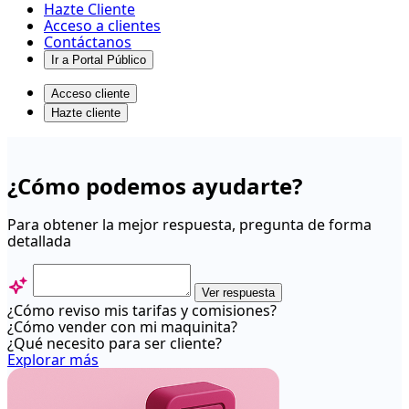
Hazte Cliente
Acceso a clientes
Contáctanos
Ir a Portal Público
Acceso cliente
Hazte cliente
Onepay
-
¿Cómo podemos ayudarte?
Centro
de
Para obtener la mejor respuesta, pregunta de forma
detallada
ayuda
Ver respuesta
¿Cómo reviso mis tarifas y comisiones?
¿Cómo vender con mi maquinita?
¿Qué necesito para ser cliente?
Explorar más