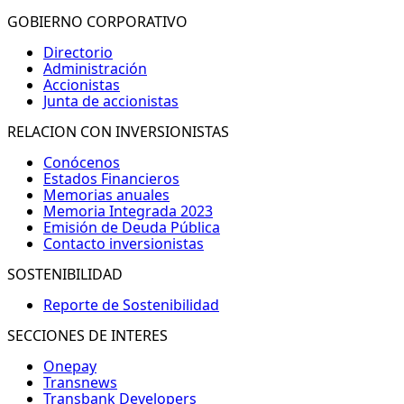
GOBIERNO CORPORATIVO
Directorio
Administración
Accionistas
Junta de accionistas
RELACION CON INVERSIONISTAS
Conócenos
Estados Financieros
Memorias anuales
Memoria Integrada 2023
Emisión de Deuda Pública
Contacto inversionistas
SOSTENIBILIDAD
Reporte de Sostenibilidad
SECCIONES DE INTERES
Onepay
Transnews
Transbank Developers