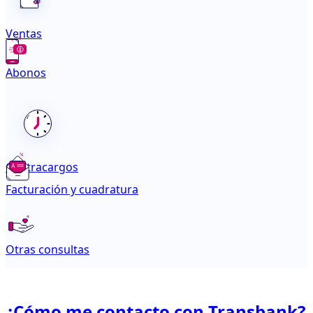
Ventas
Abonos
Contracargos
Facturación y cuadratura
Otras consultas
¿Cómo me contacto con Transbank?