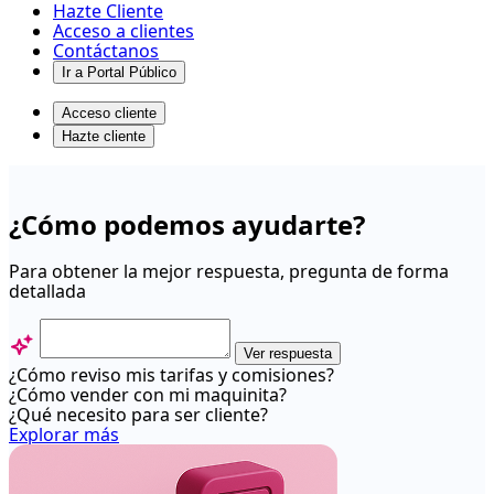
Hazte Cliente
Acceso a clientes
Contáctanos
Ir a Portal Público
Acceso cliente
Hazte cliente
Consultas
-
¿Cómo podemos ayudarte?
Centro
de
Para obtener la mejor respuesta, pregunta de forma
detallada
ayuda
Ver respuesta
¿Cómo reviso mis tarifas y comisiones?
¿Cómo vender con mi maquinita?
¿Qué necesito para ser cliente?
Explorar más