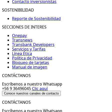
Contacto inversionistas
SOSTENIBILIDAD
Reporte de Sostenibilidad
SECCIONES DE INTERES
Onepay
Transnews
Transbank Developers
Servicios y Tarifas
Línea Ética
Política de Privacidad
Bloqueo de tarjetas
Manual de imagen
CONTÁCTANOS
Escríbenos a nuestro Whatsapp
+56 9 36496045
Clic aquí
Conoce nuestros canales de contacto
CONTÁCTANOS
Escríbenos a nuestro Whatsapp