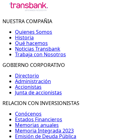
NUESTRA COMPAÑIA
Quienes Somos
Historia
Qué hacemos
Noticias Transbank
Trabaja con Nosotros
GOBIERNO CORPORATIVO
Directorio
Administración
Accionistas
Junta de accionistas
RELACION CON INVERSIONISTAS
Conócenos
Estados Financieros
Memorias anuales
Memoria Integrada 2023
Emisión de Deuda Pública