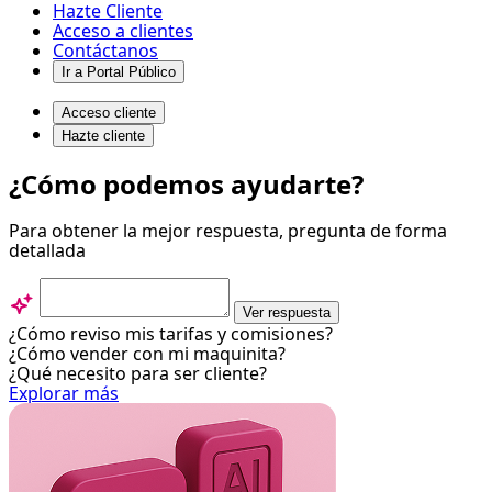
Hazte Cliente
Acceso a clientes
Contáctanos
Ir a Portal Público
Acceso cliente
Hazte cliente
Requerimientos
¿Cómo podemos ayudarte?
-
Para obtener la mejor respuesta, pregunta de forma
Centro
detallada
de
ayuda
Ver respuesta
¿Cómo reviso mis tarifas y comisiones?
¿Cómo vender con mi maquinita?
¿Qué necesito para ser cliente?
Explorar más