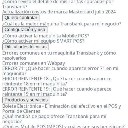
¿Cómo reviso el detalle de mis Tarifas cobradas por
Transbank?
Actualización costos de marca Mastercard julio 2024
Quiero contratar
¿Cuál es la mejor máquina Transbank para mi negocio?
Configuración y uso
¿Cómo activar la maquinita Mobile POS?
¿Cómo activar mi equipo SMART POS?
Dificultades técnicas
Errores comunes en tu maquinita Transbank y cómo
resolverlos
Errores comunes en Webpay
ERROR 71: ¿Qué hacer cuando aparece error 71 en mi
maquinita?
ERROR REINTENTE 18: ¿Qué hacer cuando aparece
reintente 18 en mi maquinita?
ERROR REINTENTE 19: ¿Qué hacer cuando aparece
reintente 19 en mi maquinita?
Productos y servicios
Boleta Electrónica - Eliminación del efectivo en el POS y
Portal de Clientes
¿Qué medios de pago ofrece Transbank para mi
negocio?
¿Qué es Mobile POS (MPOS) y cuáles son sus beneficios?