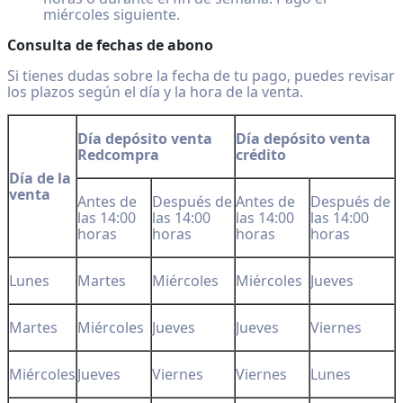
miércoles siguiente.
Consulta de fechas de abono
Si tienes dudas sobre la fecha de tu pago, puedes revisar
los plazos según el día y la hora de la venta.
Día depósito venta
Día depósito venta
Redcompra
crédito
Día de la
venta
Antes de
Después de
Antes de
Después de
las 14:00
las 14:00
las 14:00
las 14:00
horas
horas
horas
horas
Lunes
Martes
Miércoles
Miércoles
Jueves
Martes
Miércoles
Jueves
Jueves
Viernes
Miércoles
Jueves
Viernes
Viernes
Lunes