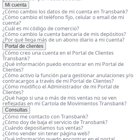
Mi cuenta
¿Cómo cambio los datos de mi cuenta en Transbank?
¿Cómo cambio el teléfono fijo, celular o email de mi
cuenta?
¿Cuál es mi código de comercio?
¿Cómo cambio la cuenta bancaria de mis depósitos?
¿Por qué llega más de un abono diario a mi cuenta?
Portal de clientes
¿Cómo creo una cuenta en el Portal de Clientes
Transbank?
¿Qué información puedo encontrar en mi Portal de
Clientes?
¿Cómo activo la función para gestionar anulaciones y/o
contracargos a través de mi Portal de Clientes?
¿Cómo modifico el Administrador de mi Portal de
Clientes?
¿Qué hago si una o más de mis ventas no se ven
reflejadas en mi Cartola de Movimientos Transbank?
Consultas
¿Cómo me contacto con Transbank?
¿Cómo doy de baja el servicio de Transbank?
¿Cuándo depositamos tus ventas?
¿Cómo vender sin tener página web?
¿Qué información puedo encontrar en el portal