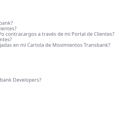
sbank?
ientes?
o contracargos a través de mi Portal de Clientes?
entes?
ejadas en mi Cartola de Movimientos Transbank?
sbank Developers?