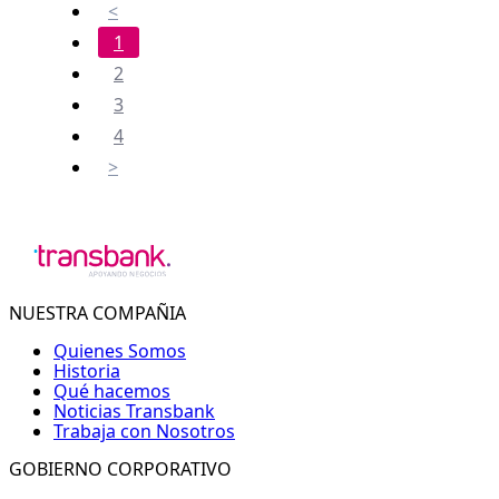
<
1
2
3
4
>
NUESTRA COMPAÑIA
Quienes Somos
Historia
Qué hacemos
Noticias Transbank
Trabaja con Nosotros
GOBIERNO CORPORATIVO