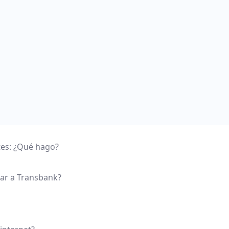
tes: ¿Qué hago?
tar a Transbank?