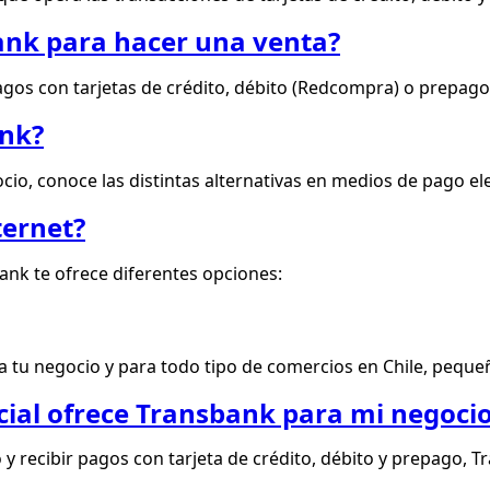
nk para hacer una venta?
os con tarjetas de crédito, débito (Redcompra) o prepago, t
nk?
o, conoce las distintas alternativas en medios de pago ele
ernet?
ank te ofrece diferentes opciones:
 tu negocio y para todo tipo de comercios en Chile, peque
cial ofrece Transbank para mi negoci
y recibir pagos con tarjeta de crédito, débito y prepago, Tr