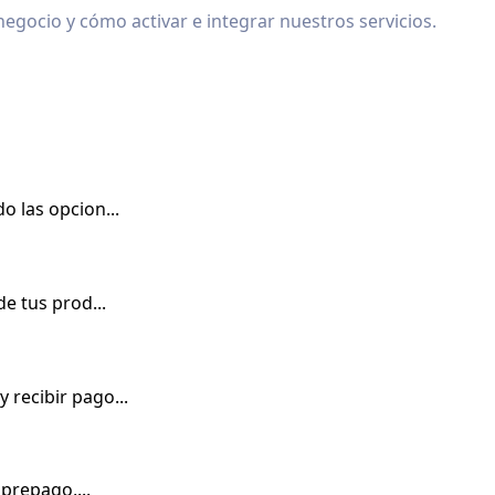
gocio y cómo activar e integrar nuestros servicios.
 las opcion...
e tus prod...
recibir pago...
prepago,...