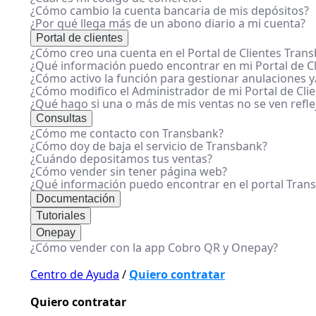
¿Cómo cambio la cuenta bancaria de mis depósitos?
¿Por qué llega más de un abono diario a mi cuenta?
Portal de clientes
¿Cómo creo una cuenta en el Portal de Clientes Tran
¿Qué información puedo encontrar en mi Portal de Cl
¿Cómo activo la función para gestionar anulaciones y/
¿Cómo modifico el Administrador de mi Portal de Cli
¿Qué hago si una o más de mis ventas no se ven refl
Consultas
¿Cómo me contacto con Transbank?
¿Cómo doy de baja el servicio de Transbank?
¿Cuándo depositamos tus ventas?
¿Cómo vender sin tener página web?
¿Qué información puedo encontrar en el portal Tran
Documentación
Tutoriales
Onepay
¿Cómo vender con la app Cobro QR y Onepay?
Centro de Ayuda
/
Quiero contratar
Quiero contratar