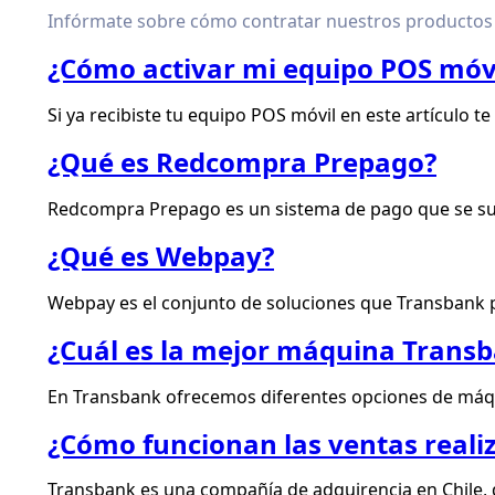
Infórmate sobre cómo contratar nuestros productos y
¿Cómo activar mi equipo POS móv
Si ya recibiste tu equipo POS móvil en este artículo 
¿Qué es Redcompra Prepago?
Redcompra Prepago es un sistema de pago que se suma
¿Qué es Webpay?
Webpay es el conjunto de soluciones que Transbank po
¿Cuál es la mejor máquina Trans
En Transbank ofrecemos diferentes opciones de máqui
¿Cómo funcionan las ventas reali
Transbank es una compañía de adquirencia en Chile, qu