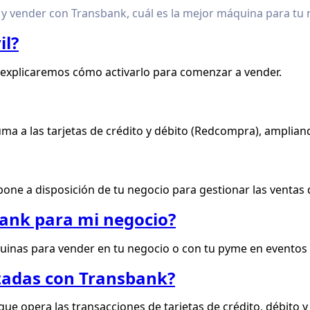
 vender con Transbank, cuál es la mejor máquina para tu ne
il?
te explicaremos cómo activarlo para comenzar a vender.
 a las tarjetas de crédito y débito (Redcompra), ampliando
ne a disposición de tu negocio para gestionar las ventas d
bank para mi negocio?
nas para vender en tu negocio o con tu pyme en eventos y 
zadas con Transbank?
e opera las transacciones de tarjetas de crédito, débito y 