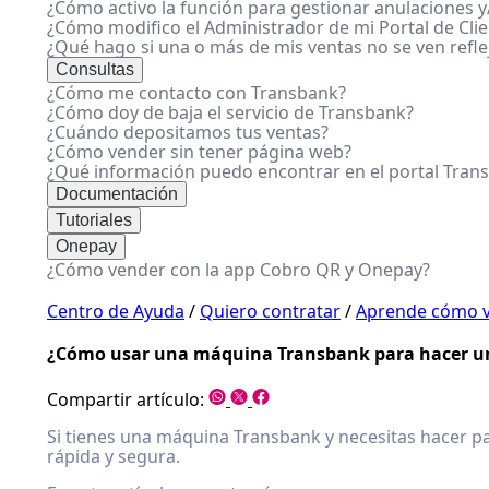
¿Cómo activo la función para gestionar anulaciones y/
¿Cómo modifico el Administrador de mi Portal de Cli
¿Qué hago si una o más de mis ventas no se ven refl
Consultas
¿Cómo me contacto con Transbank?
¿Cómo doy de baja el servicio de Transbank?
¿Cuándo depositamos tus ventas?
¿Cómo vender sin tener página web?
¿Qué información puedo encontrar en el portal Tran
Documentación
Tutoriales
Onepay
¿Cómo vender con la app Cobro QR y Onepay?
Centro de Ayuda
/
Quiero contratar
/
Aprende cómo v
¿Cómo usar una máquina Transbank para hacer u
Compartir artículo:
Si tienes una máquina Transbank y necesitas hacer p
rápida y segura.