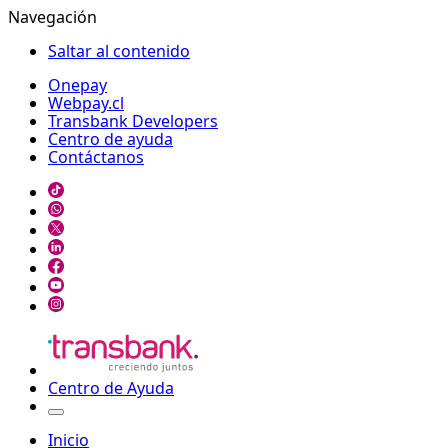
Navegación
Saltar al contenido
Onepay
Webpay.cl
Transbank Developers
Centro de ayuda
Contáctanos
Centro de Ayuda
Inicio