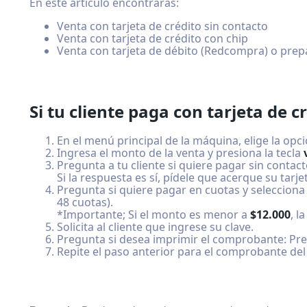
En este artículo encontrarás:
Venta con tarjeta de crédito sin contacto
Venta con tarjeta de crédito con chip
Venta con tarjeta de débito (Redcompra) o pre
Si tu cliente paga con tarjeta de c
En el menú principal de la máquina, elige la opc
Ingresa el monto de la venta y presiona la tecla
Pregunta a tu cliente si quiere pagar sin contact
Si la respuesta es sí, pídele que acerque su tarje
Pregunta si quiere pagar en cuotas y selecciona
48 cuotas).
*Importante; Si el monto es menor a
$12.000
, l
Solicita al cliente que ingrese su clave.
Pregunta si desea imprimir el comprobante: Presi
Repite el paso anterior para el comprobante del