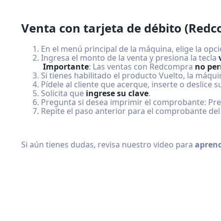
Venta con tarjeta de débito (Red
En el menú principal de la máquina, elige la opc
Ingresa el monto de la venta y presiona la tecla
Importante
: Las ventas con Redcompra
no per
Si tienes habilitado el producto Vuelto, la máq
Pídele al cliente que acerque, inserte o deslice su
Solicita que
ingrese su clave
.
Pregunta si desea imprimir el comprobante: Presi
Repite el paso anterior para el comprobante del
Si aún tienes dudas, revisa nuestro video para
aprend