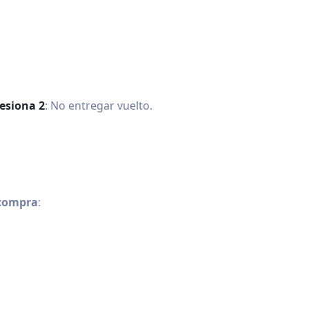
esiona 2
: No entregar vuelto.
dcompra
: