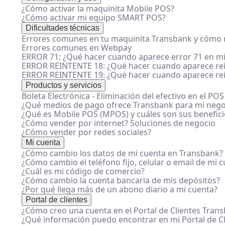
ayuda
¿Cómo activar la maquinita Mobile POS?
¿Cómo activar mi equipo SMART POS?
Dificultades técnicas
Errores comunes en tu maquinita Transbank y cómo r
Errores comunes en Webpay
ERROR 71: ¿Qué hacer cuando aparece error 71 en mi
ERROR REINTENTE 18: ¿Qué hacer cuando aparece rei
ERROR REINTENTE 19: ¿Qué hacer cuando aparece rei
Productos y servicios
Boleta Electrónica - Eliminación del efectivo en el POS
¿Qué medios de pago ofrece Transbank para mi nego
¿Qué es Mobile POS (MPOS) y cuáles son sus benefici
¿Cómo vender por internet? Soluciones de negocio
¿Cómo vender por redes sociales?
Mi cuenta
¿Cómo cambio los datos de mi cuenta en Transbank?
¿Cómo cambio el teléfono fijo, celular o email de mi 
¿Cuál es mi código de comercio?
¿Cómo cambio la cuenta bancaria de mis depósitos?
¿Por qué llega más de un abono diario a mi cuenta?
Portal de clientes
¿Cómo creo una cuenta en el Portal de Clientes Tran
¿Qué información puedo encontrar en mi Portal de Cl