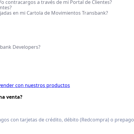
o contracargos a través de mi Portal de Clientes?
entes?
ejadas en mi Cartola de Movimientos Transbank?
sbank Developers?
ender con nuestros productos
na venta?
agos con tarjetas de crédito, débito (Redcompra) o prepag