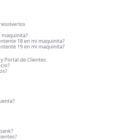
esolverlos
 maquinita?
ntente 18 en mi maquinita?
ntente 19 en mi maquinita?
 y Portal de Clientes
cio?
os?
cuenta?
sbank?
ientes?