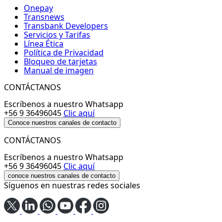
Onepay
Transnews
Transbank Developers
Servicios y Tarifas
Línea Ética
Política de Privacidad
Bloqueo de tarjetas
Manual de imagen
CONTÁCTANOS
Escríbenos a nuestro Whatsapp
+56 9 36496045
Clic aquí
Conoce nuestros canales de contacto
CONTÁCTANOS
Escríbenos a nuestro Whatsapp
+56 9 36496045
Clic aquí
conoce nuestros canales de contacto
Síguenos en nuestras redes sociales