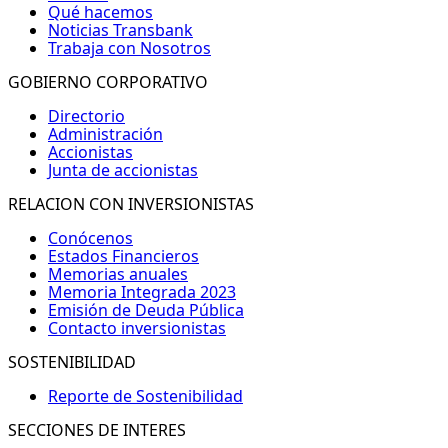
Qué hacemos
Noticias Transbank
Trabaja con Nosotros
GOBIERNO CORPORATIVO
Directorio
Administración
Accionistas
Junta de accionistas
RELACION CON INVERSIONISTAS
Conócenos
Estados Financieros
Memorias anuales
Memoria Integrada 2023
Emisión de Deuda Pública
Contacto inversionistas
SOSTENIBILIDAD
Reporte de Sostenibilidad
SECCIONES DE INTERES