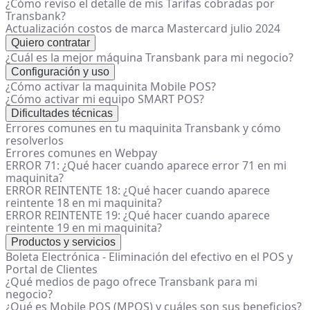
¿Cómo reviso el detalle de mis Tarifas cobradas por
Transbank?
Actualización costos de marca Mastercard julio 2024
Quiero contratar
¿Cuál es la mejor máquina Transbank para mi negocio?
Configuración y uso
¿Cómo activar la maquinita Mobile POS?
¿Cómo activar mi equipo SMART POS?
Dificultades técnicas
Errores comunes en tu maquinita Transbank y cómo
resolverlos
Errores comunes en Webpay
ERROR 71: ¿Qué hacer cuando aparece error 71 en mi
maquinita?
ERROR REINTENTE 18: ¿Qué hacer cuando aparece
reintente 18 en mi maquinita?
ERROR REINTENTE 19: ¿Qué hacer cuando aparece
reintente 19 en mi maquinita?
Productos y servicios
Boleta Electrónica - Eliminación del efectivo en el POS y
Portal de Clientes
¿Qué medios de pago ofrece Transbank para mi
negocio?
¿Qué es Mobile POS (MPOS) y cuáles son sus beneficios?