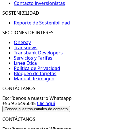
Contacto inversionistas
SOSTENIBILIDAD
Reporte de Sostenibilidad
SECCIONES DE INTERES
Onepay
Transnews
Transbank Developers
Servicios y Tarifas
Línea Ética
Política de Privacidad
Bloqueo de tarjetas
Manual de imagen
CONTÁCTANOS
Escríbenos a nuestro Whatsapp
+56 9 36496045
Clic aquí
Conoce nuestros canales de contacto
CONTÁCTANOS
Escríbenos a nuestro Whatsapp