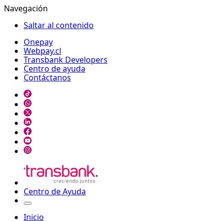
Navegación
Saltar al contenido
Onepay
Webpay.cl
Transbank Developers
Centro de ayuda
Contáctanos
Centro de Ayuda
Inicio