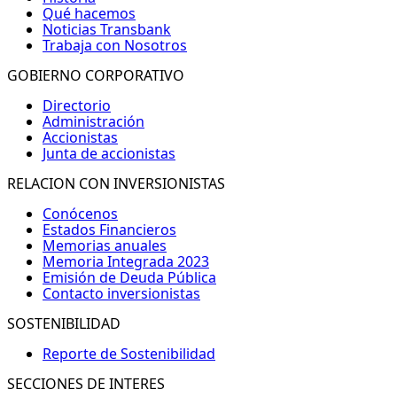
Qué hacemos
Noticias Transbank
Trabaja con Nosotros
GOBIERNO CORPORATIVO
Directorio
Administración
Accionistas
Junta de accionistas
RELACION CON INVERSIONISTAS
Conócenos
Estados Financieros
Memorias anuales
Memoria Integrada 2023
Emisión de Deuda Pública
Contacto inversionistas
SOSTENIBILIDAD
Reporte de Sostenibilidad
SECCIONES DE INTERES