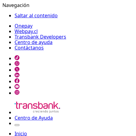
Navegación
Saltar al contenido
Onepay
Webpay.cl
Transbank Developers
Centro de ayuda
Contáctanos
Centro de Ayuda
Inicio