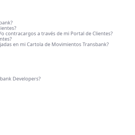
sbank?
ientes?
o contracargos a través de mi Portal de Clientes?
entes?
ejadas en mi Cartola de Movimientos Transbank?
sbank Developers?