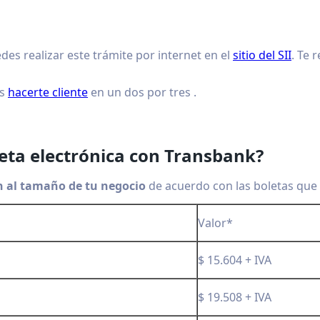
des realizar este trámite por internet en el
sitio del SII
. Te
es
hacerte cliente
en un dos por tres .
eta electrónica con Transbank?
n al tamaño de tu negocio
de acuerdo con las boletas que
Valor*
$ 15.604 + IVA
$ 19.508 + IVA