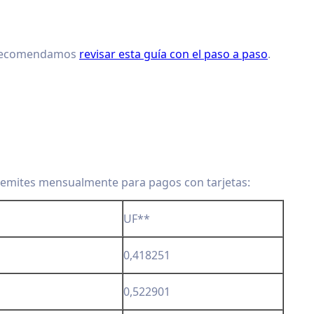
 recomendamos
revisar esta guía con el paso a paso
.
 emites mensualmente para pagos con tarjetas:
UF**
0,418251
0,522901