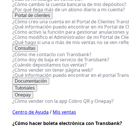
¿Cómo cambio la cuenta bancaria de mis depósitos?
¿Por qué llega más de un abono diario a mi cuenta?
Portal de clientes
¿Cómo creo una cuenta en el Portal de Clientes Tran
¿Qué información puedo encontrar en mi Portal de Cl
¿Cómo activo la función para gestionar anulaciones y/
¿Cómo modifico el Administrador de mi Portal de Cli
¿Qué hago si una o más de mis ventas no se ven refl
Consultas
¿Cómo me contacto con Transbank?
¿Cómo doy de baja el servicio de Transbank?
¿Cuándo depositamos tus ventas?
¿Cómo vender sin tener página web?
¿Qué información puedo encontrar en el portal Tran
Documentación
Tutoriales
Onepay
¿Cómo vender con la app Cobro QR y Onepay?
Centro de Ayuda
/
Mis ventas
¿Cómo hacer boleta electrónica con Transbank?