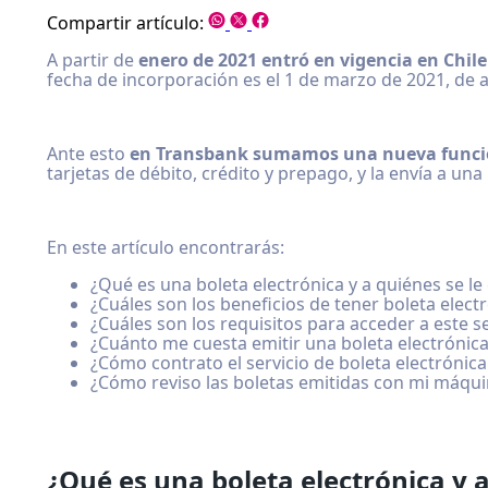
Compartir artículo:
A partir de
enero de 2021 entró en vigencia en Chile
fecha de incorporación es el 1 de marzo de 2021, de a
Ante esto
en Transbank sumamos una nueva funci
tarjetas de débito, crédito y prepago, y la envía a una
En este artículo encontrarás:
¿Qué es una boleta electrónica y a quiénes se le
¿Cuáles son los beneficios de tener boleta elect
¿Cuáles son los requisitos para acceder a este se
¿Cuánto me cuesta emitir una boleta electrónic
¿Cómo contrato el servicio de boleta electrónic
¿Cómo reviso las boletas emitidas con mi máqu
¿Qué es una boleta electrónica y a