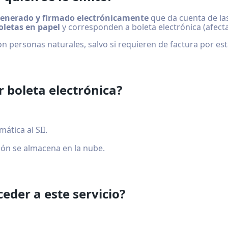
generado y firmado electrónicamente
que da cuenta de las
oletas en papel
y corresponden a boleta electrónica (afecta 
son personas naturales, salvo si requieren de factura por e
r boleta electrónica?
ática al SII.
ión se almacena en la nube.
ceder a este servicio?