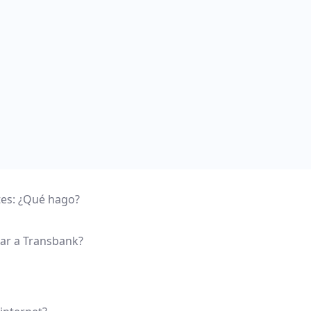
tes: ¿Qué hago?
tar a Transbank?