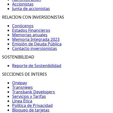
Accionistas
Junta de accionistas
RELACION CON INVERSIONISTAS
Conócenos
Estados Financieros
Memorias anuales
Memoria Integrada 2023
Emisión de Deuda Pública
Contacto inversionistas
SOSTENIBILIDAD
Reporte de Sostenibilidad
SECCIONES DE INTERES
Onepay
Transnews
Transbank Developers
Servicios y Tarifas
Línea Ética
Política de Privacidad
Bloqueo de tarjetas