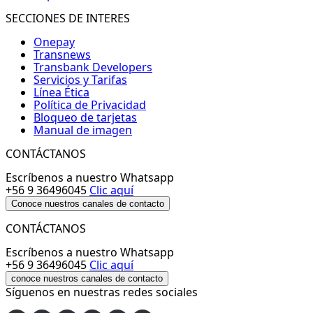
SECCIONES DE INTERES
Onepay
Transnews
Transbank Developers
Servicios y Tarifas
Línea Ética
Política de Privacidad
Bloqueo de tarjetas
Manual de imagen
CONTÁCTANOS
Escríbenos a nuestro Whatsapp
+56 9 36496045
Clic aquí
Conoce nuestros canales de contacto
CONTÁCTANOS
Escríbenos a nuestro Whatsapp
+56 9 36496045
Clic aquí
conoce nuestros canales de contacto
Síguenos en nuestras redes sociales