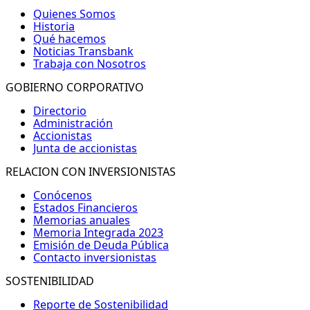
Quienes Somos
Historia
Qué hacemos
Noticias Transbank
Trabaja con Nosotros
GOBIERNO CORPORATIVO
Directorio
Administración
Accionistas
Junta de accionistas
RELACION CON INVERSIONISTAS
Conócenos
Estados Financieros
Memorias anuales
Memoria Integrada 2023
Emisión de Deuda Pública
Contacto inversionistas
SOSTENIBILIDAD
Reporte de Sostenibilidad