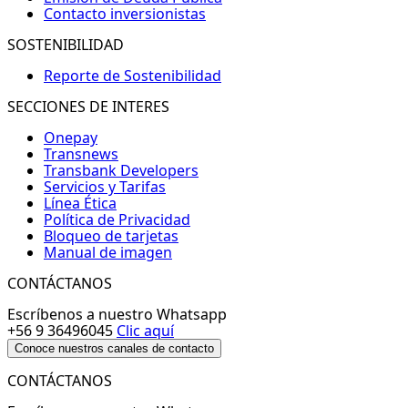
Contacto inversionistas
SOSTENIBILIDAD
Reporte de Sostenibilidad
SECCIONES DE INTERES
Onepay
Transnews
Transbank Developers
Servicios y Tarifas
Línea Ética
Política de Privacidad
Bloqueo de tarjetas
Manual de imagen
CONTÁCTANOS
Escríbenos a nuestro Whatsapp
+56 9 36496045
Clic aquí
Conoce nuestros canales de contacto
CONTÁCTANOS