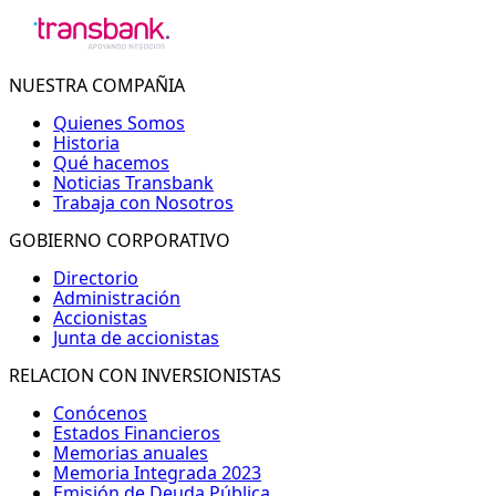
NUESTRA COMPAÑIA
Quienes Somos
Historia
Qué hacemos
Noticias Transbank
Trabaja con Nosotros
GOBIERNO CORPORATIVO
Directorio
Administración
Accionistas
Junta de accionistas
RELACION CON INVERSIONISTAS
Conócenos
Estados Financieros
Memorias anuales
Memoria Integrada 2023
Emisión de Deuda Pública