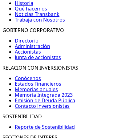
Historia
Qué hacemos
Noticias Transbank
Trabaja con Nosotros
GOBIERNO CORPORATIVO
Directorio
Administración
Accionistas
Junta de accionistas
RELACION CON INVERSIONISTAS
Conócenos
Estados Financieros
Memorias anuales
Memoria Integrada 2023
Emisión de Deuda Pública
Contacto inversionistas
SOSTENIBILIDAD
Reporte de Sostenibilidad
SECCIONES DE INTERES