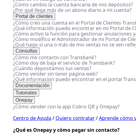
¿Cómo cambio la cuenta bancaria de mis depósitos?
¿Por qué llega más de un abono diario a mi cuenta?
Portal de clientes
¿Cómo creo una cuenta en el Portal de Clientes Tran
¿Qué información puedo encontrar en mi Portal de Cl
¿Cómo activo la función para gestionar anulaciones y/
¿Cómo modifico el Administrador de mi Portal de Cli
¿Qué hago si una o más de mis ventas no se ven refl
Consultas
¿Cómo me contacto con Transbank?
¿Cómo doy de baja el servicio de Transbank?
¿Cuándo depositamos tus ventas?
¿Cómo vender sin tener página web?
¿Qué información puedo encontrar en el portal Tran
Documentación
Tutoriales
Onepay
¿Cómo vender con la app Cobro QR y Onepay?
Centro de Ayuda
/
Quiero contratar
/
Aprende cómo v
¿Qué es Onepay y cómo pagar sin contacto?