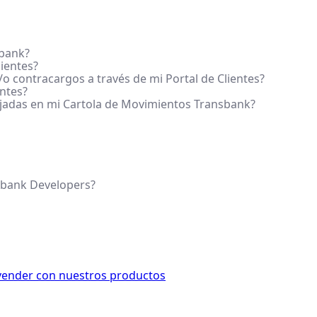
sbank?
ientes?
o contracargos a través de mi Portal de Clientes?
entes?
ejadas en mi Cartola de Movimientos Transbank?
sbank Developers?
ender con nuestros productos