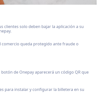
 clientes solo deben bajar la aplicación a su
Onepay.
 el comercio queda protegido ante fraude o
el botón de Onepay aparecerá un código QR que
s para instalar y configurar la billetera en su