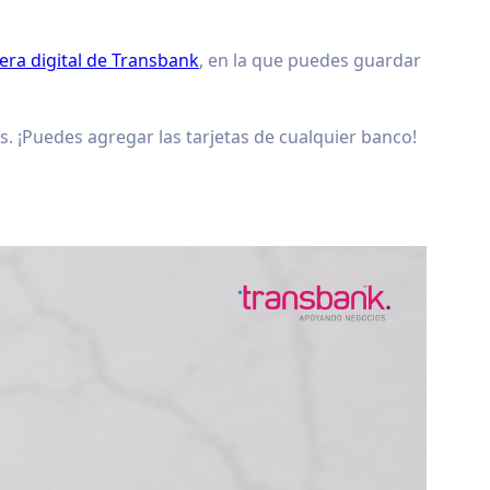
tera digital de Transbank
, en la que puedes guardar
. ¡Puedes agregar las tarjetas de cualquier banco!