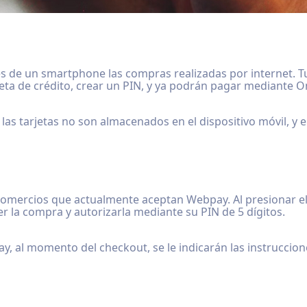
és de un smartphone las compras realizadas por internet. Tus
rjeta de crédito, crear un PIN, y ya podrán pagar mediante 
 las tarjetas no son almacenados en el dispositivo móvil, y
comercios que actualmente aceptan Webpay. Al presionar 
r la compra y autorizarla mediante su PIN de 5 dígitos.
pay, al momento del checkout, se le indicarán las instruccione