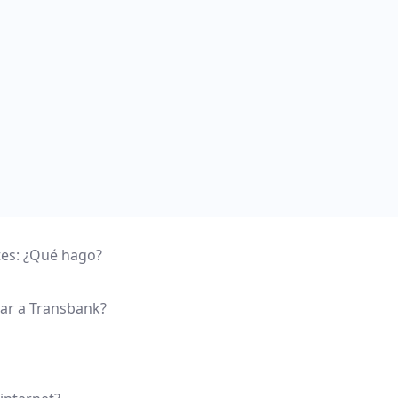
tes: ¿Qué hago?
tar a Transbank?