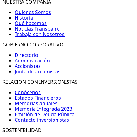
NUESTRA COMPAÑIA
Quienes Somos
Historia
Qué hacemos
Noticias Transbank
Trabaja con Nosotros
GOBIERNO CORPORATIVO
Directorio
Administración
Accionistas
Junta de accionistas
RELACION CON INVERSIONISTAS
Conócenos
Estados Financieros
Memorias anuales
Memoria Integrada 2023
Emisión de Deuda Pública
Contacto inversionistas
SOSTENIBILIDAD