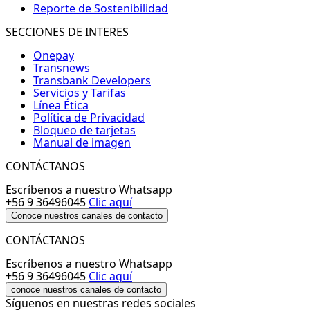
Reporte de Sostenibilidad
SECCIONES DE INTERES
Onepay
Transnews
Transbank Developers
Servicios y Tarifas
Línea Ética
Política de Privacidad
Bloqueo de tarjetas
Manual de imagen
CONTÁCTANOS
Escríbenos a nuestro Whatsapp
+56 9 36496045
Clic aquí
Conoce nuestros canales de contacto
CONTÁCTANOS
Escríbenos a nuestro Whatsapp
+56 9 36496045
Clic aquí
conoce nuestros canales de contacto
Síguenos en nuestras redes sociales