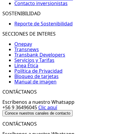
Contacto inversionistas
SOSTENIBILIDAD
Reporte de Sostenibilidad
SECCIONES DE INTERES
Onepay
Transnews
Transbank Developers
Servicios y Tarifas
Línea Ética
Política de Privacidad
Bloqueo de tarjetas
Manual de imagen
CONTÁCTANOS
Escríbenos a nuestro Whatsapp
+56 9 36496045
Clic aquí
Conoce nuestros canales de contacto
CONTÁCTANOS
Escríbenos a nuestro Whatsapp