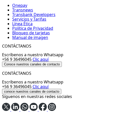
Onepay
Transnews
Transbank Developers
Servicios y Tarifas
Línea Ética
Política de Privacidad
Bloqueo de tarjetas
Manual de imagen
CONTÁCTANOS
Escríbenos a nuestro Whatsapp
+56 9 36496045
Clic aquí
Conoce nuestros canales de contacto
CONTÁCTANOS
Escríbenos a nuestro Whatsapp
+56 9 36496045
Clic aquí
conoce nuestros canales de contacto
Síguenos en nuestras redes sociales