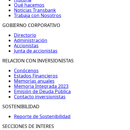
Qué hacemos
Noticias Transbank
Trabaja con Nosotros
GOBIERNO CORPORATIVO
Directorio
Administración
Accionistas
Junta de accionistas
RELACION CON INVERSIONISTAS
Conócenos
Estados Financieros
Memorias anuales
Memoria Integrada 2023
Emisión de Deuda Pública
Contacto inversionistas
SOSTENIBILIDAD
Reporte de Sostenibilidad
SECCIONES DE INTERES