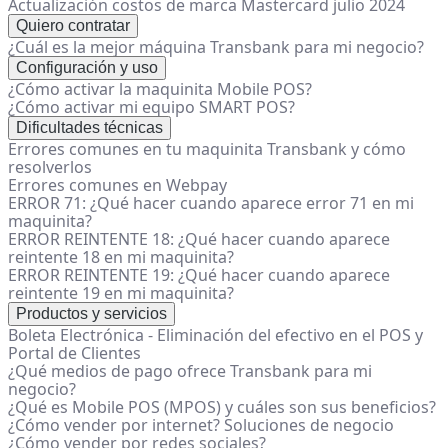
Actualización costos de marca Mastercard julio 2024
Quiero contratar
¿Cuál es la mejor máquina Transbank para mi negocio?
Configuración y uso
¿Cómo activar la maquinita Mobile POS?
¿Cómo activar mi equipo SMART POS?
Dificultades técnicas
Errores comunes en tu maquinita Transbank y cómo
resolverlos
Errores comunes en Webpay
ERROR 71: ¿Qué hacer cuando aparece error 71 en mi
maquinita?
ERROR REINTENTE 18: ¿Qué hacer cuando aparece
reintente 18 en mi maquinita?
ERROR REINTENTE 19: ¿Qué hacer cuando aparece
reintente 19 en mi maquinita?
Productos y servicios
Boleta Electrónica - Eliminación del efectivo en el POS y
Portal de Clientes
¿Qué medios de pago ofrece Transbank para mi
negocio?
¿Qué es Mobile POS (MPOS) y cuáles son sus beneficios?
¿Cómo vender por internet? Soluciones de negocio
¿Cómo vender por redes sociales?