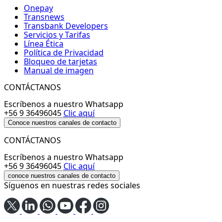
Onepay
Transnews
Transbank Developers
Servicios y Tarifas
Línea Ética
Política de Privacidad
Bloqueo de tarjetas
Manual de imagen
CONTÁCTANOS
Escríbenos a nuestro Whatsapp
+56 9 36496045
Clic aquí
Conoce nuestros canales de contacto
CONTÁCTANOS
Escríbenos a nuestro Whatsapp
+56 9 36496045
Clic aquí
conoce nuestros canales de contacto
Síguenos en nuestras redes sociales