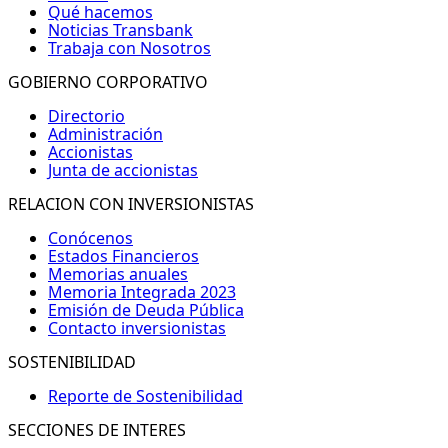
Qué hacemos
Noticias Transbank
Trabaja con Nosotros
GOBIERNO CORPORATIVO
Directorio
Administración
Accionistas
Junta de accionistas
RELACION CON INVERSIONISTAS
Conócenos
Estados Financieros
Memorias anuales
Memoria Integrada 2023
Emisión de Deuda Pública
Contacto inversionistas
SOSTENIBILIDAD
Reporte de Sostenibilidad
SECCIONES DE INTERES