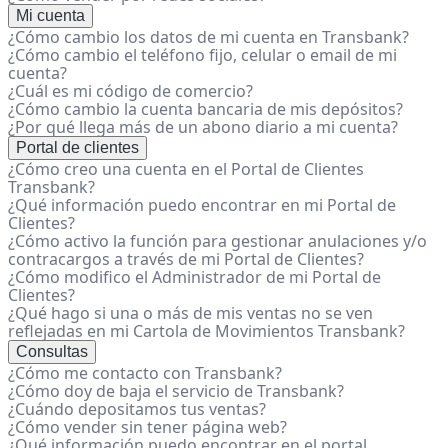
Mi cuenta
¿Cómo cambio los datos de mi cuenta en Transbank?
¿Cómo cambio el teléfono fijo, celular o email de mi
cuenta?
¿Cuál es mi código de comercio?
¿Cómo cambio la cuenta bancaria de mis depósitos?
¿Por qué llega más de un abono diario a mi cuenta?
Portal de clientes
¿Cómo creo una cuenta en el Portal de Clientes
Transbank?
¿Qué información puedo encontrar en mi Portal de
Clientes?
¿Cómo activo la función para gestionar anulaciones y/o
contracargos a través de mi Portal de Clientes?
¿Cómo modifico el Administrador de mi Portal de
Clientes?
¿Qué hago si una o más de mis ventas no se ven
reflejadas en mi Cartola de Movimientos Transbank?
Consultas
¿Cómo me contacto con Transbank?
¿Cómo doy de baja el servicio de Transbank?
¿Cuándo depositamos tus ventas?
¿Cómo vender sin tener página web?
¿Qué información puedo encontrar en el portal