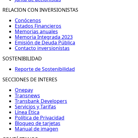
RELACION CON INVERSIONISTAS
Conócenos
Estados Financieros
Memorias anuales
Memoria Integrada 2023
Emisión de Deuda Pública
Contacto inversionistas
SOSTENIBILIDAD
Reporte de Sostenibilidad
SECCIONES DE INTERES
Onepay
Transnews
Transbank Developers
Servicios y Tarifas
Línea Ética
Política de Privacidad
Bloqueo de tarjetas
Manual de imagen