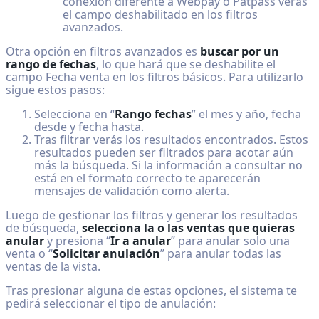
conexión diferente a Webpay o Patpass verás
el campo deshabilitado en los filtros
avanzados.
Otra opción en filtros avanzados es
buscar por un
rango de fechas
, lo que hará que se deshabilite el
campo Fecha venta en los filtros básicos. Para utilizarlo
sigue estos pasos:
Selecciona en “
Rango fechas
” el mes y año, fecha
desde y fecha hasta.
Tras filtrar verás los resultados encontrados. Estos
resultados pueden ser filtrados para acotar aún
más la búsqueda. Si la información a consultar no
está en el formato correcto te aparecerán
mensajes de validación como alerta.
Luego de gestionar los filtros y generar los resultados
de búsqueda,
selecciona la o las ventas que quieras
anular
y presiona “
Ir a anular
” para anular solo una
venta o “
Solicitar anulación
” para anular todas las
ventas de la vista.
Tras presionar alguna de estas opciones, el sistema te
pedirá seleccionar el tipo de anulación: