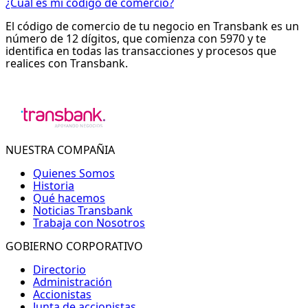
¿Cuál es mi código de comercio?
El código de comercio de tu negocio en Transbank es un
número de 12 dígitos, que comienza con 5970 y te
identifica en todas las transacciones y procesos que
realices con Transbank.
NUESTRA COMPAÑIA
Quienes Somos
Historia
Qué hacemos
Noticias Transbank
Trabaja con Nosotros
GOBIERNO CORPORATIVO
Directorio
Administración
Accionistas
Junta de accionistas